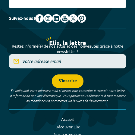
Suivez-nous !
Elix, la lettre
Restez informé(e) de nos actus et des nouveautés grâce à notre
newsletter !
S'inscrire
En indiquant votre adresse e-mail ci-dessus vous consentez à recevoir notre lettre
d’information par voie électronique. Vous pouvez vous désinscrire à tout moment
en modifiant vos paramètres via les liens de désinscription.
Accueil
Découvrir Elix
Nos partenaires