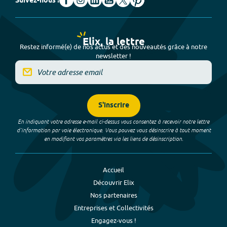
Suivez-nous !
Elix, la lettre
Restez informé(e) de nos actus et des nouveautés grâce à notre
newsletter !
S'inscrire
En indiquant votre adresse e-mail ci-dessus vous consentez à recevoir notre lettre
d’information par voie électronique. Vous pouvez vous désinscrire à tout moment
en modifiant vos paramètres via les liens de désinscription.
Accueil
Découvrir Elix
Nos partenaires
Entreprises et Collectivités
Engagez-vous !