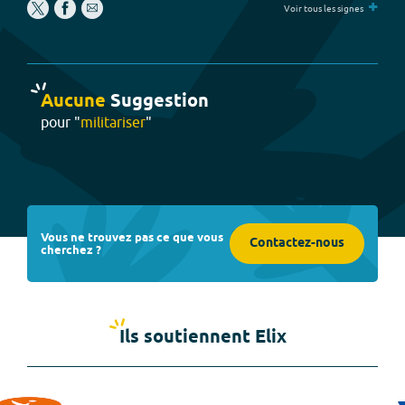
+
Voir tous les signes
Aucune
Suggestion
pour "
militariser
"
Vous ne trouvez pas ce que vous
Contactez-nous
cherchez ?
Ils soutiennent Elix