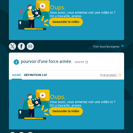
Oups.
Vous aussi, vous aimeriez voir une vidéo ici ?
On y travaille, promis.
Demander la vidéo
+
Voir tous les signes
pourvoir d'une force armée.
source
2
Il y a un souci ?
SIGNE
DÉFINITION LSF
Oups.
Vous aussi, vous aimeriez voir une vidéo ici ?
On y travaille, promis.
Demander la vidéo