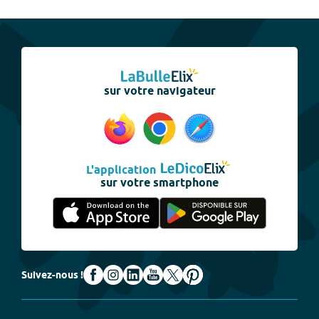
sur votre navigateur
L'application
sur votre smartphone
Suivez-nous !