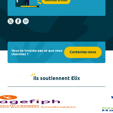
Demander la vidéo
Vous ne trouvez pas ce que vous
Contactez-nous
cherchez ?
Ils soutiennent Elix