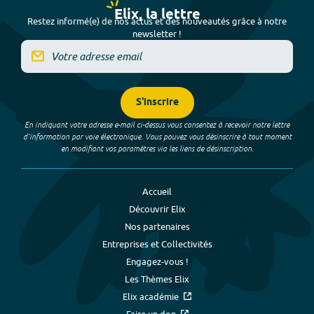
Elix, la lettre
Restez informé(e) de nos actus et des nouveautés grâce à notre
newsletter !
S'inscrire
En indiquant votre adresse e-mail ci-dessus vous consentez à recevoir notre lettre
d’information par voie électronique. Vous pouvez vous désinscrire à tout moment
en modifiant vos paramètres via les liens de désinscription.
Accueil
Découvrir Elix
Nos partenaires
Entreprises et Collectivités
Engagez-vous !
Les Thèmes Elix
Elix académie