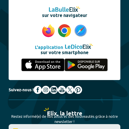
sur votre navigateur
L'application
sur votre smartphone
Suivez-nous !
Elix, la lettre
Restez informé(e) de nos actus et des nouveautés grâce à notre
newsletter !