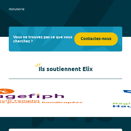
minuterie
Vous ne trouvez pas ce que vous
Contactez-nous
cherchez ?
Ils soutiennent Elix