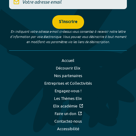
S'inscrire
En indiquant votre adresse e-mail ci-dessus vous consentez à recevoir notre lettre
d’information par voie électronique. Vous pouvez vous désinscrire à tout moment
en modifiant vos paramètres via les liens de désinscription.
Accueil
Découvrir Elix
Nos partenaires
Entreprises et Collectivités
Engagez-vous !
Les Thèmes Elix
Elix académie
Faire un don
Contactez-nous
Accessibilité