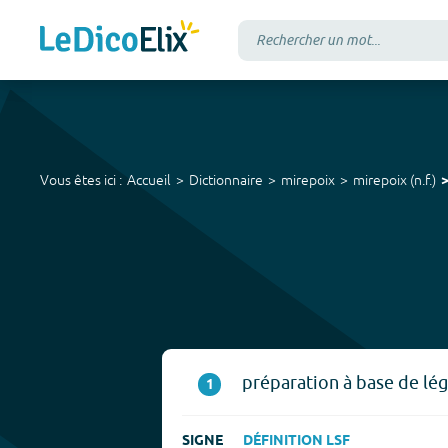
Vous êtes ici :
Accueil
Dictionnaire
mirepoix
mirepoix
(
n.f.
)
préparation à base de lég
1
SIGNE
DÉFINITION LSF