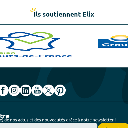
Ils soutiennent Elix
ttre
e) de nos actus et des nouveautés grâce à notre newsletter !