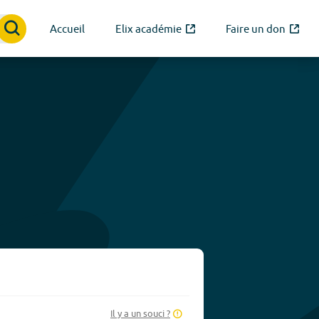
Accueil
Elix académie
Faire un don
Il y a un souci ?