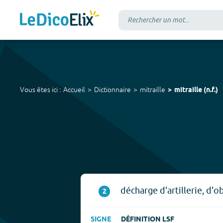
Vous êtes ici :
Accueil
Dictionnaire
mitraille
mitraille
(
n.f.
)
décharge d'artillerie, d'o
2
SIGNE
DÉFINITION LSF