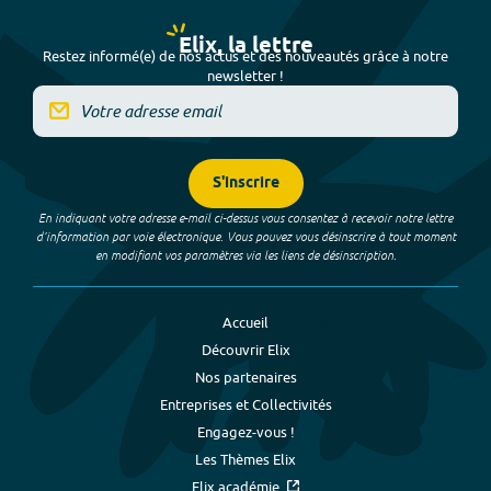
Elix, la lettre
Restez informé(e) de nos actus et des nouveautés grâce à notre
newsletter !
S'inscrire
En indiquant votre adresse e-mail ci-dessus vous consentez à recevoir notre lettre
d’information par voie électronique. Vous pouvez vous désinscrire à tout moment
en modifiant vos paramètres via les liens de désinscription.
Accueil
Découvrir Elix
Nos partenaires
Entreprises et Collectivités
Engagez-vous !
Les Thèmes Elix
Elix académie