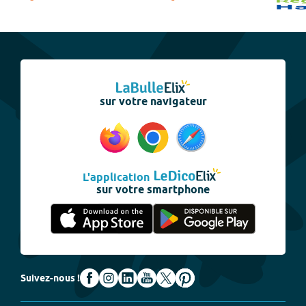
sur votre navigateur
L'application
sur votre smartphone
Suivez-nous !