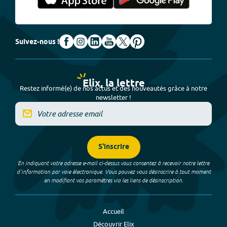
Suivez-nous !
Elix, la lettre
Restez informé(e) de nos actus et des nouveautés grâce à notre
newsletter !
S'inscrire
En indiquant votre adresse e-mail ci-dessus vous consentez à recevoir notre lettre
d’information par voie électronique. Vous pouvez vous désinscrire à tout moment
en modifiant vos paramètres via les liens de désinscription.
Accueil
Découvrir Elix