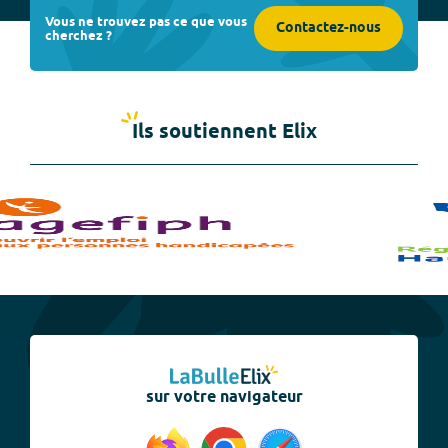
Vous ne trouvez pas ce que vous
Contactez-nous
cherchez ?
Ils soutiennent Elix
sur votre navigateur