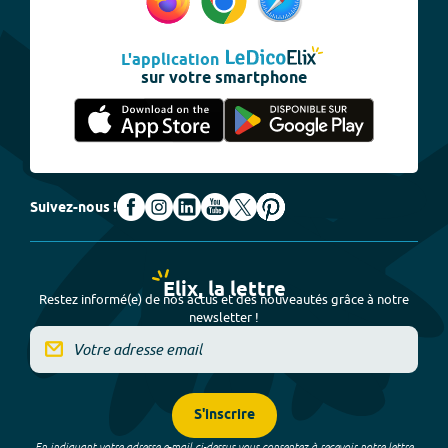
L'application
sur votre smartphone
Suivez-nous !
Elix, la lettre
Restez informé(e) de nos actus et des nouveautés grâce à notre
newsletter !
S'inscrire
En indiquant votre adresse e-mail ci-dessus vous consentez à recevoir notre lettre