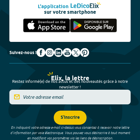
L'application
sur votre smartphone
Suivez-nous !
Elix, la lettre
Restez informé(e) de nos actus et des nouveautés grâce à notre
newsletter !
S'inscrire
En indiquant votre adresse e-mail ci-dessus vous consentez à recevoir notre lettre
d’information par voie électronique. Vous pouvez vous désinscrire à tout moment
en modifiant vos paramètres via les liens de désinscription.