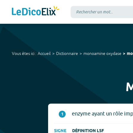
Vous êtes ici :
Accueil
Dictionnaire
monoamine oxydase
mo
M
enzyme ayant un rôle imp
1
SIGNE
DÉFINITION LSF