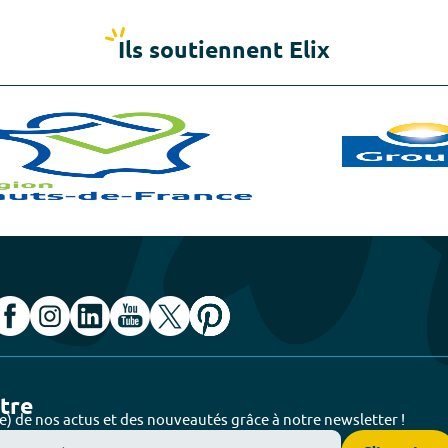
Ils soutiennent Elix
ttre
e) de nos actus et des nouveautés grâce à notre newsletter !