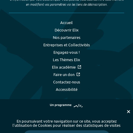
en modifiant vos paramètres via les liens de désinscription.
Accueil
Découvrir Elix
Nos partenaires
Entreprises et Collectivités
Engagez-vous !
Les Thèmes Elix
Elix académie
Faire un don
Contactez-nous
Accessibilité
En poursuivant votre navigation sur ce site, vous acceptez
l’utilisation de Cookies pour réaliser des statistiques de visites
Plan du site
-
Index alphabétique
-