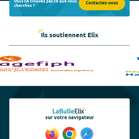
Vous ne trouvez pas ce que vous
Contactez-nous
cherchez ?
Ils soutiennent Elix
sur votre navigateur