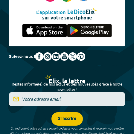
L'application
sur votre smartphone
Suivez-nous !
Elix, la lettre
Restez informé(e) de nos actus et des nouveautés grâce à notre
newsletter !
S'inscrire
En indiquant votre adresse e-mail ci-dessus vous consentez à recevoir notre lettre
d’information par voie électronique. Vous pouvez vous désinscrire à tout moment