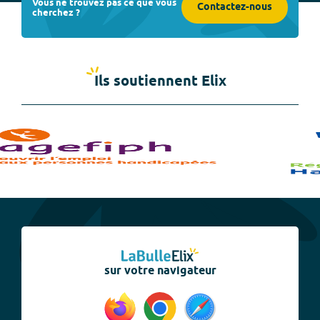
Vous ne trouvez pas ce que vous
Contactez-nous
cherchez ?
Ils soutiennent Elix
sur votre navigateur