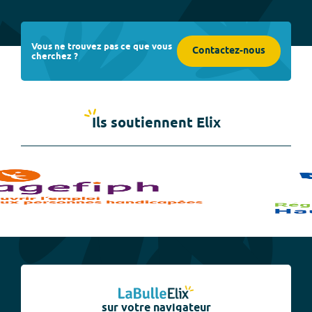
Vous ne trouvez pas ce que vous
Contactez-nous
cherchez ?
Ils soutiennent Elix
sur votre navigateur