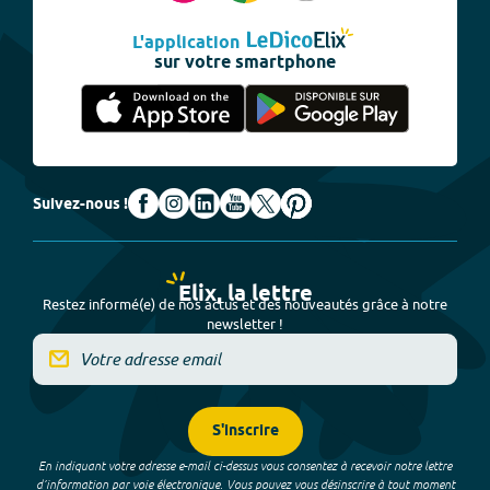
L'application
sur votre smartphone
Suivez-nous !
Elix, la lettre
Restez informé(e) de nos actus et des nouveautés grâce à notre
newsletter !
S'inscrire
En indiquant votre adresse e-mail ci-dessus vous consentez à recevoir notre lettre
d’information par voie électronique. Vous pouvez vous désinscrire à tout moment