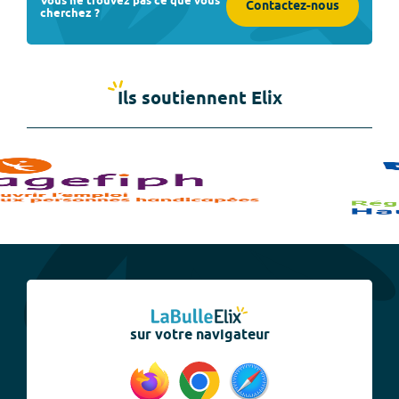
Vous ne trouvez pas ce que vous
Contactez-nous
cherchez ?
Ils soutiennent Elix
sur votre navigateur