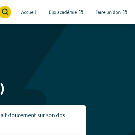
Accueil
Elix académie
Faire un don
)
dait doucement sur son dos