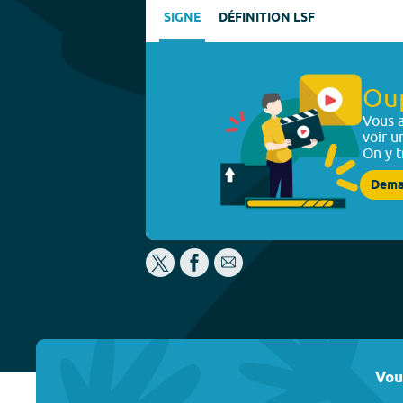
SIGNE
DÉFINITION LSF
Ou
Vous a
voir u
On y t
Dema
Vou