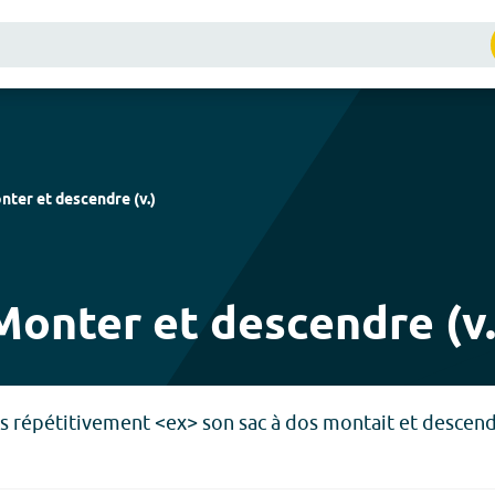
nter et descendre
(
v.
)
Monter et descendre (v.
as répétitivement <ex> son sac à dos montait et descen