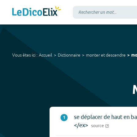
Vous êtes ici :
Accueil
Dictionnaire
monter et descendre
mo
se déplacer de haut en b
1
</ex>
source