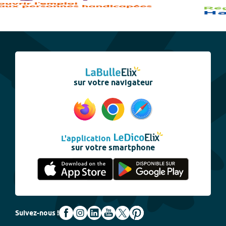
sur votre navigateur
L'application
sur votre smartphone
Suivez-nous !