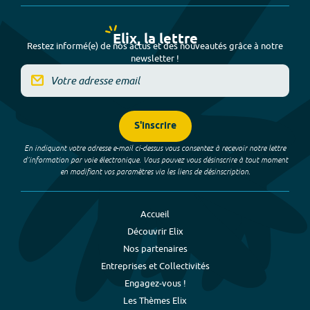
Elix, la lettre
Restez informé(e) de nos actus et des nouveautés grâce à notre
newsletter !
S'inscrire
En indiquant votre adresse e-mail ci-dessus vous consentez à recevoir notre lettre
d’information par voie électronique. Vous pouvez vous désinscrire à tout moment
en modifiant vos paramètres via les liens de désinscription.
Accueil
Découvrir Elix
Nos partenaires
Entreprises et Collectivités
Engagez-vous !
Les Thèmes Elix