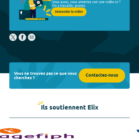
Vous aussi, vous aimeriez voir une vidéo ici ?
On y travaille, promis.
Demander la vidéo
Vous ne trouvez pas ce que vous
Contactez-nous
cherchez ?
Ils soutiennent Elix