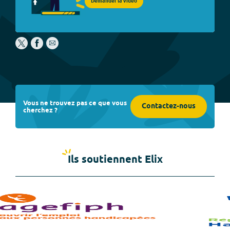
Demander la vidéo
Vous ne trouvez pas ce que vous
Contactez-nous
cherchez ?
Ils soutiennent Elix