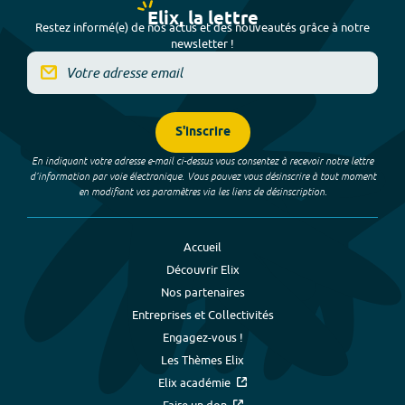
Elix, la lettre
Restez informé(e) de nos actus et des nouveautés grâce à notre
newsletter !
S'inscrire
En indiquant votre adresse e-mail ci-dessus vous consentez à recevoir notre lettre
d’information par voie électronique. Vous pouvez vous désinscrire à tout moment
en modifiant vos paramètres via les liens de désinscription.
Accueil
Découvrir Elix
Nos partenaires
Entreprises et Collectivités
Engagez-vous !
Les Thèmes Elix
Elix académie