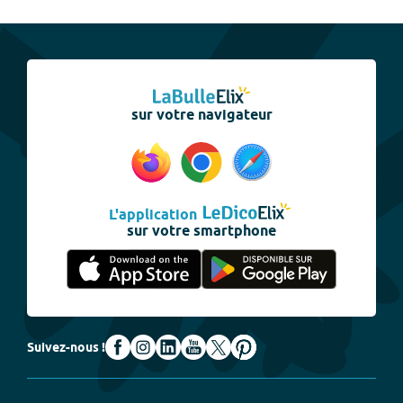
sur votre navigateur
L'application
sur votre smartphone
Suivez-nous !