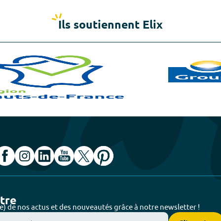
Ils soutiennent Elix
ttre
e) de nos actus et des nouveautés grâce à notre newsletter !