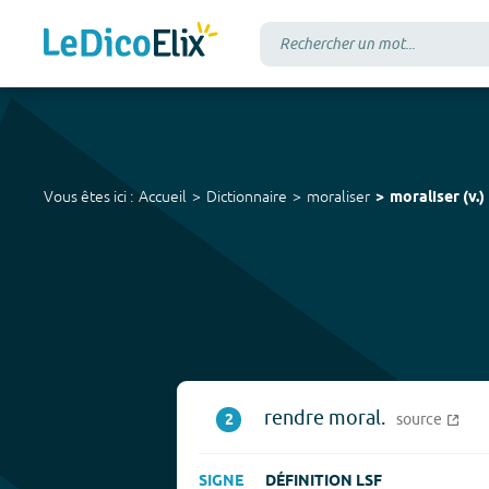
Vous êtes ici :
Accueil
Dictionnaire
moraliser
moraliser
(
v.
)
rendre moral.
2
source
SIGNE
DÉFINITION LSF