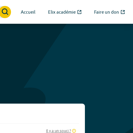
Accueil
Elix académie
Faire un don
Il y a un souci ?