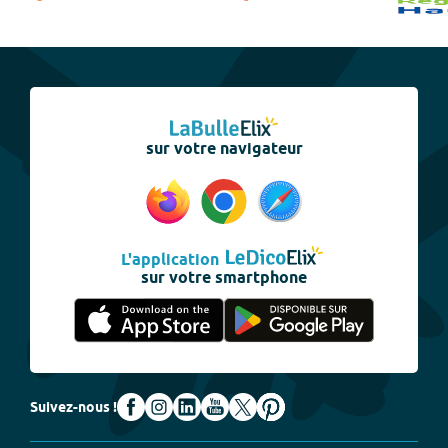
sur votre navigateur
L'application
sur votre smartphone
Suivez-nous !