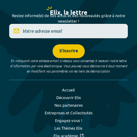
Elix, la lettre
Restez informé(e) de nos actus et des nouveautés grâce à notre
newsletter !
S'inscrire
En indiquant votre adresse e-mail ci-dessus vous consentez à recevoir notre lettre
d’information par voie électronique. Vous pouvez vous désinscrire à tout moment
en modifiant vos paramètres via les liens de désinscription.
Accueil
Découvrir Elix
Nos partenaires
Entreprises et Collectivités
Engagez-vous !
Les Thèmes Elix
Elix académie