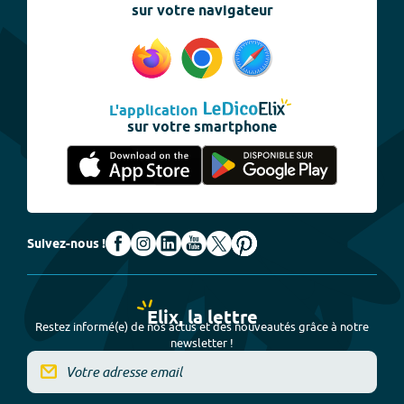
sur votre navigateur
L'application
sur votre smartphone
Suivez-nous !
Elix, la lettre
Restez informé(e) de nos actus et des nouveautés grâce à notre
newsletter !