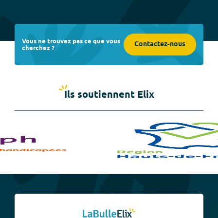
Vous ne trouvez pas ce que vous
Contactez-nous
cherchez ?
Ils soutiennent Elix