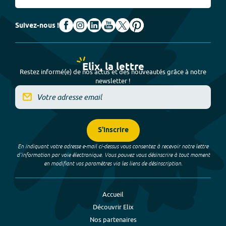
Suivez-nous !
Elix, la lettre
Restez informé(e) de nos actus et des nouveautés grâce à notre
newsletter !
S'inscrire
En indiquant votre adresse e-mail ci-dessus vous consentez à recevoir notre lettre
d’information par voie électronique. Vous pouvez vous désinscrire à tout moment
en modifiant vos paramètres via les liens de désinscription.
Accueil
Découvrir Elix
Nos partenaires