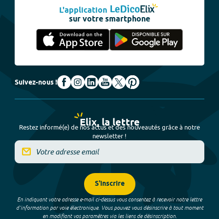
L'application
sur votre smartphone
Suivez-nous !
Elix, la lettre
Restez informé(e) de nos actus et des nouveautés grâce à notre
newsletter !
S'inscrire
En indiquant votre adresse e-mail ci-dessus vous consentez à recevoir notre lettre
d’information par voie électronique. Vous pouvez vous désinscrire à tout moment
en modifiant vos paramètres via les liens de désinscription.