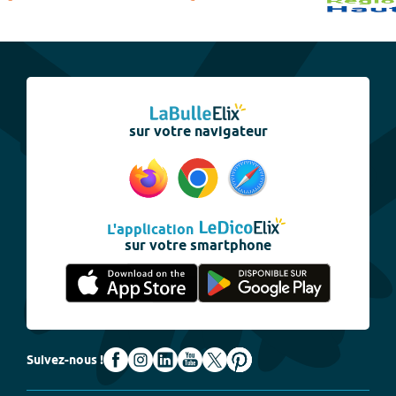
sur votre navigateur
L'application
sur votre smartphone
Suivez-nous !