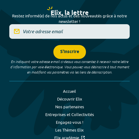
Elix, la lettre
Restez informé(e) de nos actus et des nouveautés grâce à notre
newsletter !
S'inscrire
En indiquant votre adresse e-mail ci-dessus vous consentez à recevoir notre lettre
d’information par voie électronique. Vous pouvez vous désinscrire à tout moment
en modifiant vos paramètres via les liens de désinscription.
Accueil
Découvrir Elix
Nos partenaires
Entreprises et Collectivités
Engagez-vous !
Les Thèmes Elix
Elix académie