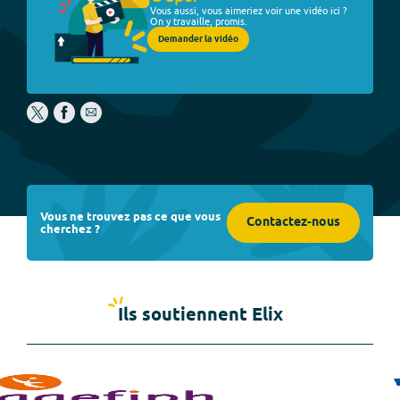
Vous aussi, vous aimeriez voir une vidéo ici ?
On y travaille, promis.
Demander la vidéo
Vous ne trouvez pas ce que vous
Contactez-nous
cherchez ?
Ils soutiennent Elix