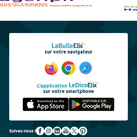
sur votre navigateur
L'application
sur votre smartphone
Suivez-nous !