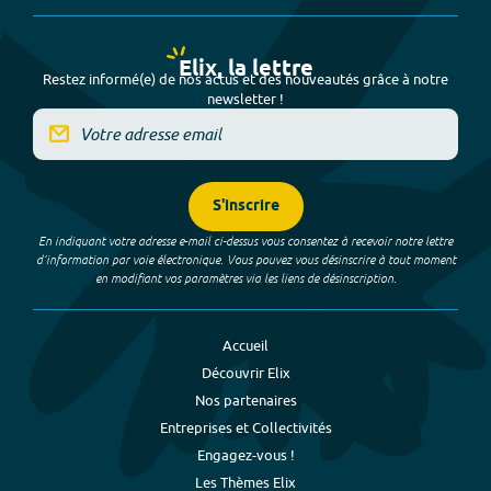
Elix, la lettre
Restez informé(e) de nos actus et des nouveautés grâce à notre
newsletter !
S'inscrire
En indiquant votre adresse e-mail ci-dessus vous consentez à recevoir notre lettre
d’information par voie électronique. Vous pouvez vous désinscrire à tout moment
en modifiant vos paramètres via les liens de désinscription.
Accueil
Découvrir Elix
Nos partenaires
Entreprises et Collectivités
Engagez-vous !
Les Thèmes Elix