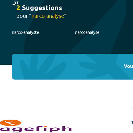
2
Suggestion
s
pour "
narco-analyse
"
narco-analyste
narcoanalyse
Vou