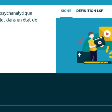
SIGNE
DÉFINITION LSF
 psychanalytique
jet dans un état de