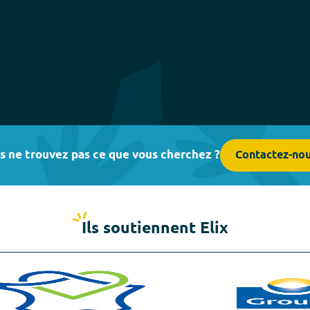
s ne trouvez pas ce que vous cherchez ?
Contactez-no
Ils soutiennent Elix