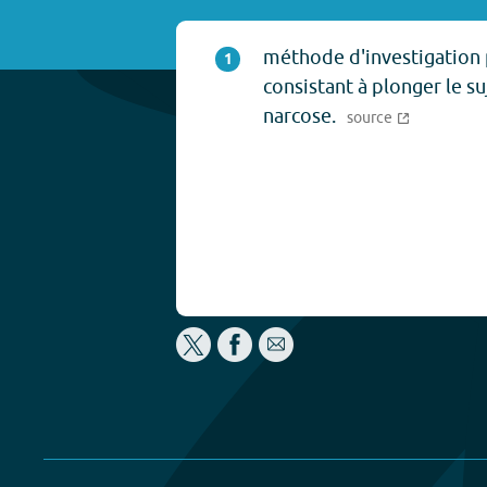
méthode d'investigation
1
consistant à plonger le su
narcose.
source