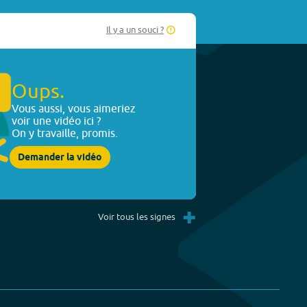
Il y a un souci ?
Oups.
Vous aussi, vous aimeriez
voir une vidéo ici ?
On y travaille, promis.
Demander la vidéo
+
Voir tous les signes