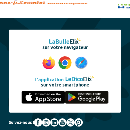
sur votre navigateur
L'application
sur votre smartphone
Suivez-nous !