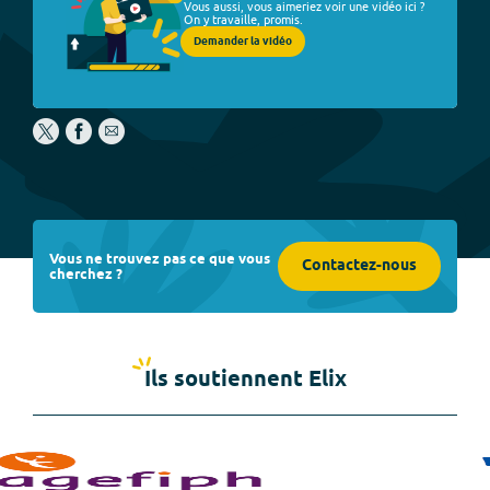
Vous aussi, vous aimeriez voir une vidéo ici ?
On y travaille, promis.
Demander la vidéo
Vous ne trouvez pas ce que vous
Contactez-nous
cherchez ?
Ils soutiennent Elix