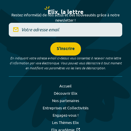
Elix, la lettre
Restez informé(e) de nos actus et des nouveautés grâce à notre
newsletter !
S'inscrire
En indiquant votre adresse e-mail ci-dessus vous consentez à recevoir notre lettre
d’information par voie électronique. Vous pouvez vous désinscrire à tout moment
en modifiant vos paramètres via les liens de désinscription.
Accueil
Découvrir Elix
Nos partenaires
Entreprises et Collectivités
Engagez-vous !
Les Thèmes Elix
Elix académie