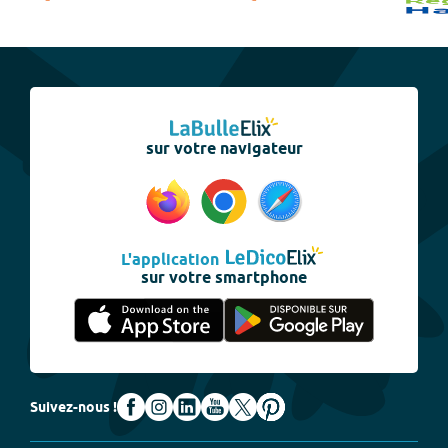
sur votre navigateur
L'application
sur votre smartphone
Suivez-nous !