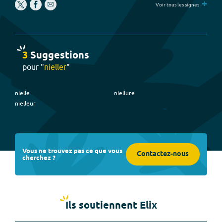
+
Voir tous les signes
3
Suggestion
s
pour "
nieller
"
nielle
niellure
nielleur
Vous ne trouvez pas ce que vous
Contactez-nous
cherchez ?
Ils soutiennent Elix