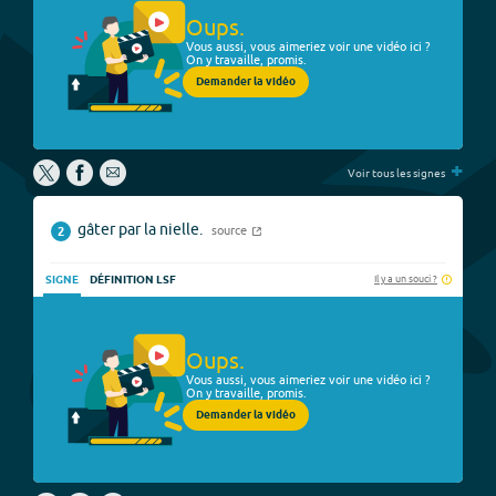
Oups.
Vous aussi, vous aimeriez voir une vidéo ici ?
On y travaille, promis.
Demander la vidéo
+
Voir tous les signes
gâter par la nielle.
source
2
Il y a un souci ?
SIGNE
DÉFINITION LSF
Oups.
Vous aussi, vous aimeriez voir une vidéo ici ?
On y travaille, promis.
Demander la vidéo