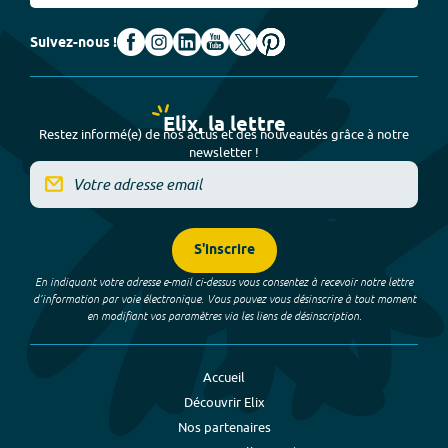
Suivez-nous !
Elix, la lettre
Restez informé(e) de nos actus et des nouveautés grâce à notre
newsletter !
S'inscrire
En indiquant votre adresse e-mail ci-dessus vous consentez à recevoir notre lettre
d’information par voie électronique. Vous pouvez vous désinscrire à tout moment
en modifiant vos paramètres via les liens de désinscription.
Accueil
Découvrir Elix
Nos partenaires