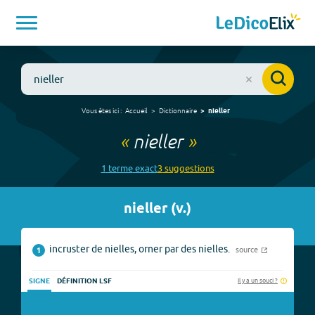
Vous êtes ici :
Accueil
Dictionnaire
nieller
«
nieller
»
1
terme
exact
3
suggestion
s
nieller
(
v.
)
incruster de nielles, orner par des nielles.
source
1
Il y a un souci ?
SIGNE
DÉFINITION LSF