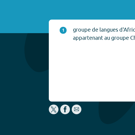
groupe de langues d'Afriq
1
appartenant au groupe Ch