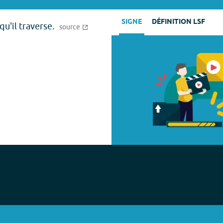
SIGNE
DÉFINITION LSF
qu'il traverse.
source