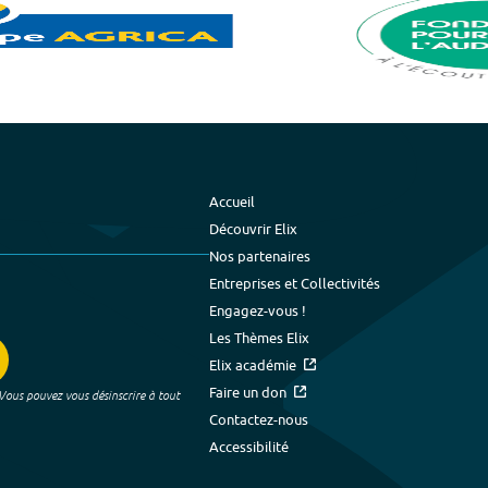
Accueil
Découvrir Elix
Nos partenaires
Entreprises et Collectivités
Engagez-vous !
Les Thèmes Elix
Elix académie
Faire un don
 Vous pouvez vous désinscrire à tout
Contactez-nous
Accessibilité