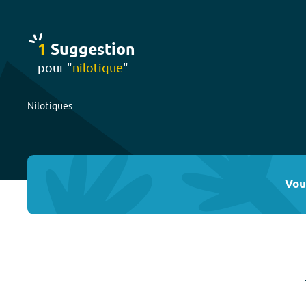
1
Suggestion
pour "
nilotique
"
Nilotiques
Vou