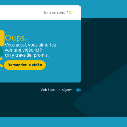
Il y a un souci ?
Oups.
Vous aussi, vous aimeriez
voir une vidéo ici ?
On y travaille, promis.
Demander la vidéo
+
Voir tous les signes