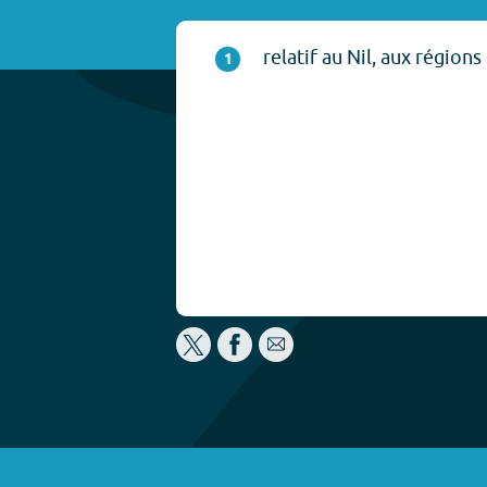
relatif au Nil, aux régions 
1