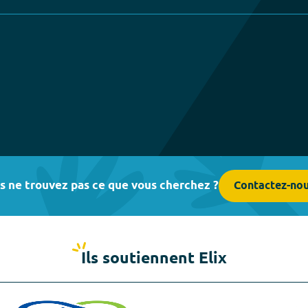
s ne trouvez pas ce que vous cherchez ?
Contactez-no
Ils soutiennent Elix