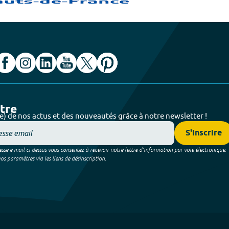
ttre
e) de nos actus et des nouveautés grâce à notre newsletter !
S'inscrire
sse e-mail ci-dessus vous consentez à recevoir notre lettre d’information par voie électronique.
 paramètres via les liens de désinscription.