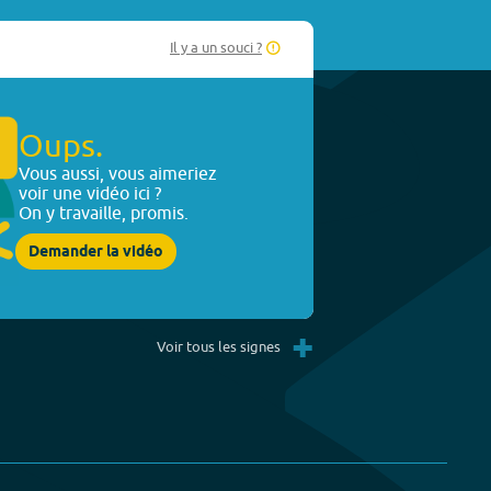
Il y a un souci ?
Oups.
Vous aussi, vous aimeriez
voir une vidéo ici ?
On y travaille, promis.
Demander la vidéo
+
Voir tous les signes