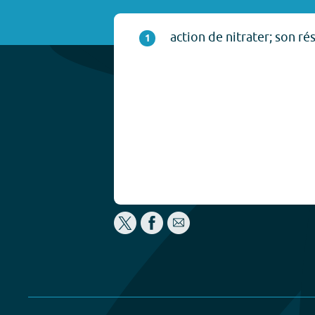
action de nitrater; son rés
1