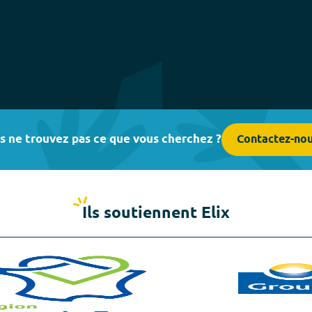
s ne trouvez pas ce que vous cherchez ?
Contactez-no
Ils soutiennent Elix