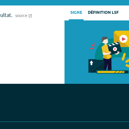
SIGNE
DÉFINITION LSF
ultat.
source