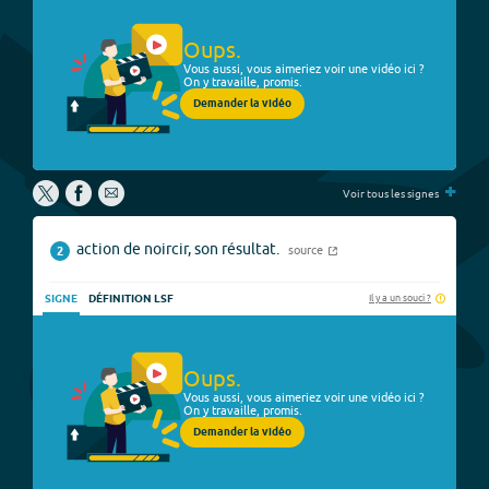
Oups.
Vous aussi, vous aimeriez voir une vidéo ici ?
On y travaille, promis.
Demander la vidéo
+
Voir tous les signes
action de noircir, son résultat.
source
2
Il y a un souci ?
SIGNE
DÉFINITION LSF
Oups.
Vous aussi, vous aimeriez voir une vidéo ici ?
On y travaille, promis.
Demander la vidéo