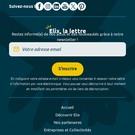
Suivez-nous !
Elix, la lettre
Restez informé(e) de nos actus et des nouveautés grâce à notre
newsletter !
S'inscrire
En indiquant votre adresse e-mail ci-dessus vous consentez à recevoir notre lettre
d’information par voie électronique. Vous pouvez vous désinscrire à tout moment
en modifiant vos paramètres via les liens de désinscription.
Accueil
Découvrir Elix
Nos partenaires
Entreprises et Collectivités