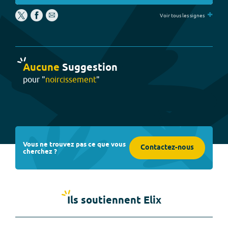
+
Voir tous les signes
Aucune
Suggestion
pour "
noircissement
"
Vous ne trouvez pas ce que vous
Contactez-nous
cherchez ?
Ils soutiennent Elix