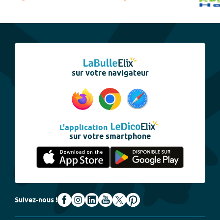
sur votre navigateur
L'application
sur votre smartphone
Suivez-nous !