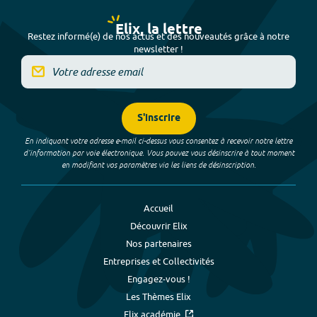
Elix, la lettre
Restez informé(e) de nos actus et des nouveautés grâce à notre
newsletter !
S'inscrire
En indiquant votre adresse e-mail ci-dessus vous consentez à recevoir notre lettre
d’information par voie électronique. Vous pouvez vous désinscrire à tout moment
en modifiant vos paramètres via les liens de désinscription.
Accueil
Découvrir Elix
Nos partenaires
Entreprises et Collectivités
Engagez-vous !
Les Thèmes Elix
Elix académie