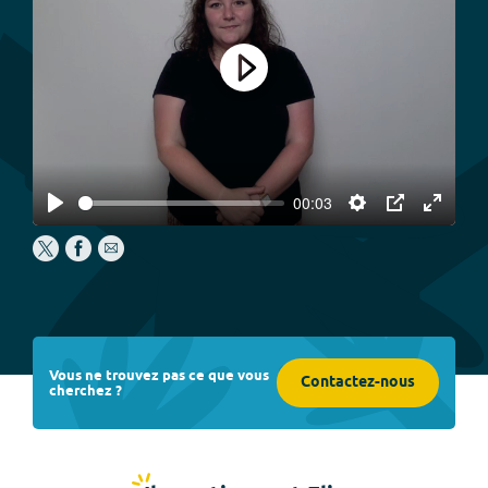
Play
00:03
Play
Settings
PIP
Enter
fullscree
Vous ne trouvez pas ce que vous
Contactez-nous
cherchez ?