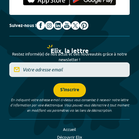
Suivez-nous !
Elix, la lettre
Restez informé(e) de nos actus et des nouveautés grâce à notre
newsletter !
S'inscrire
En indiquant votre adresse e-mail ci-dessus vous consentez à recevoir notre lettre
d’information par voie électronique. Vous pouvez vous désinscrire à tout moment
en modifiant vos paramètres via les liens de désinscription.
Accueil
Découvrir Elix