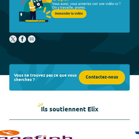
Vous aussi, vous aimeriez voir une vidéo ici ?
On y travaille, promis.
Demander la vidéo
Vous ne trouvez pas ce que vous
Contactez-nous
cherchez ?
Ils soutiennent Elix