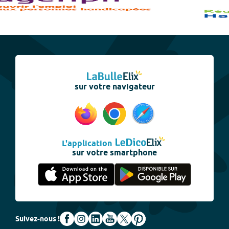
sur votre navigateur
L'application
sur votre smartphone
Suivez-nous !