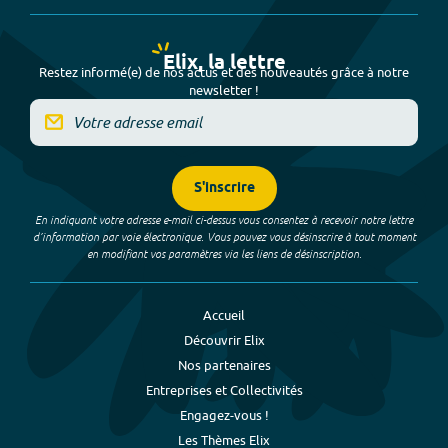
Elix, la lettre
Restez informé(e) de nos actus et des nouveautés grâce à notre
newsletter !
S'inscrire
En indiquant votre adresse e-mail ci-dessus vous consentez à recevoir notre lettre
d’information par voie électronique. Vous pouvez vous désinscrire à tout moment
en modifiant vos paramètres via les liens de désinscription.
Accueil
Découvrir Elix
Nos partenaires
Entreprises et Collectivités
Engagez-vous !
Les Thèmes Elix