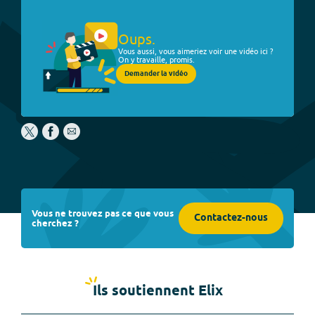
Oups.
Vous aussi, vous aimeriez voir une vidéo ici ?
On y travaille, promis.
Demander la vidéo
Vous ne trouvez pas ce que vous
Contactez-nous
cherchez ?
Ils soutiennent Elix