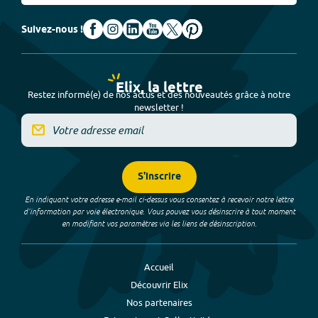
Suivez-nous !
Elix, la lettre
Restez informé(e) de nos actus et des nouveautés grâce à notre
newsletter !
S'inscrire
En indiquant votre adresse e-mail ci-dessus vous consentez à recevoir notre lettre
d’information par voie électronique. Vous pouvez vous désinscrire à tout moment
en modifiant vos paramètres via les liens de désinscription.
Accueil
Découvrir Elix
Nos partenaires