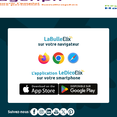
sur votre navigateur
L'application
sur votre smartphone
Suivez-nous !