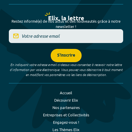
Elix, la lettre
Restez informé(e) de nos actus et des nouveautés grâce à notre
newsletter !
S'inscrire
En indiquant votre adresse e-mail ci-dessus vous consentez à recevoir notre lettre
d’information par voie électronique. Vous pouvez vous désinscrire à tout moment
en modifiant vos paramètres via les liens de désinscription.
Accueil
Découvrir Elix
Nos partenaires
Entreprises et Collectivités
Engagez-vous !
Les Thèmes Elix