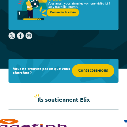
Vous aussi, vous aimeriez voir une vidéo ici ?
On y travaille, promis.
Demander la vidéo
Vous ne trouvez pas ce que vous
Contactez-nous
cherchez ?
Ils soutiennent Elix