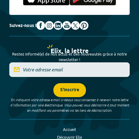
Suivez-nous !
Elix, la lettre
Restez informé(e) de nos actus et des nouveautés grâce à notre
newsletter !
S'inscrire
En indiquant votre adresse e-mail ci-dessus vous consentez à recevoir notre lettre
d’information par voie électronique. Vous pouvez vous désinscrire à tout moment
en modifiant vos paramètres via les liens de désinscription.
Accueil
Découvrir Elix