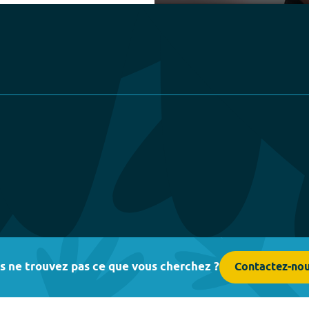
Play
s ne trouvez pas ce que vous cherchez ?
Contactez-no