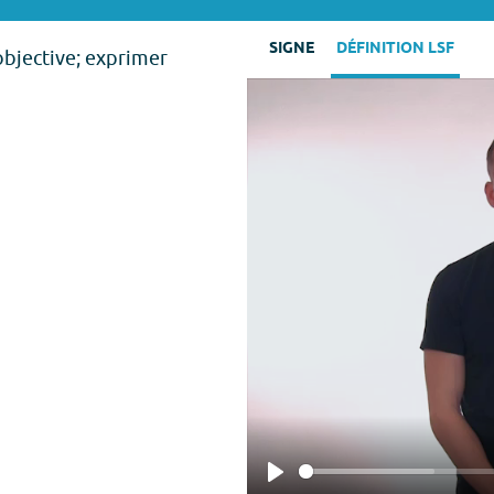
SIGNE
DÉFINITION LSF
 objective; exprimer