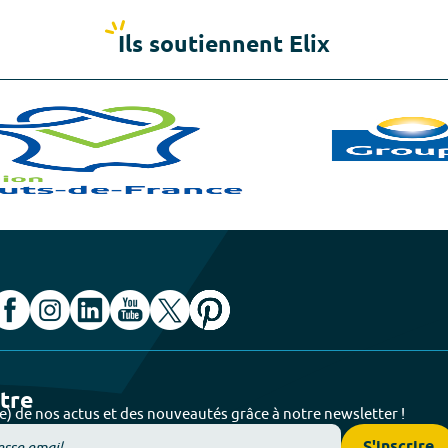
Ils soutiennent Elix
ttre
e) de nos actus et des nouveautés grâce à notre newsletter !
S'inscrire