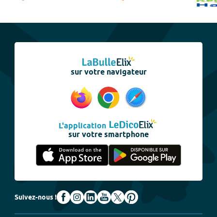
sur votre navigateur
L'application
sur votre smartphone
Suivez-nous !