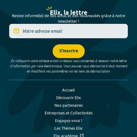
Elix, la lettre
Restez informé(e) de nos actus et des nouveautés grâce à notre
newsletter !
S'inscrire
En indiquant votre adresse e-mail ci-dessus vous consentez à recevoir notre lettre
d’information par voie électronique. Vous pouvez vous désinscrire à tout moment
en modifiant vos paramètres via les liens de désinscription.
Accueil
Découvrir Elix
Nos partenaires
Entreprises et Collectivités
Engagez-vous !
Les Thèmes Elix
Elix académie