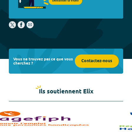
Demander la vidéo
Vous ne trouvez pas ce que vous
Contactez-nous
cherchez ?
Ils soutiennent Elix