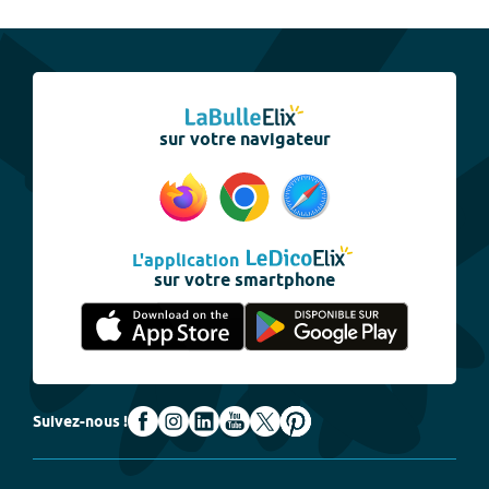
sur votre navigateur
L'application
sur votre smartphone
Suivez-nous !