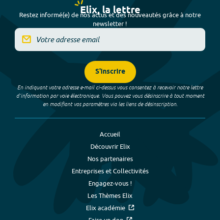
Elix, la lettre
Restez informé(e) de nos actus et des nouveautés grâce à notre
newsletter !
S'inscrire
En indiquant votre adresse e-mail ci-dessus vous consentez à recevoir notre lettre
d’information par voie électronique. Vous pouvez vous désinscrire à tout moment
en modifiant vos paramètres via les liens de désinscription.
Accueil
Découvrir Elix
Nos partenaires
Entreprises et Collectivités
Engagez-vous !
Les Thèmes Elix
Elix académie