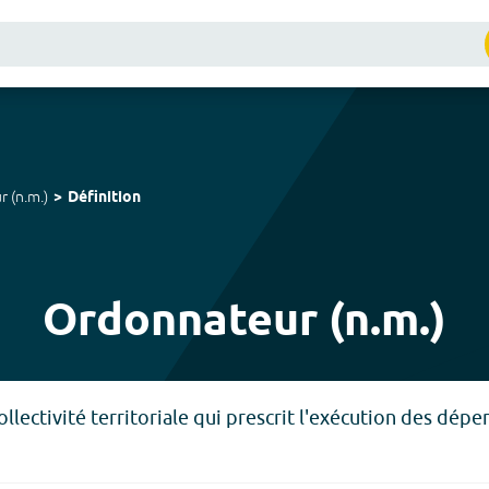
r
(
n.m.
)
Définition
Ordonnateur (n.m.)
ollectivité territoriale qui prescrit l'exécution des dépe