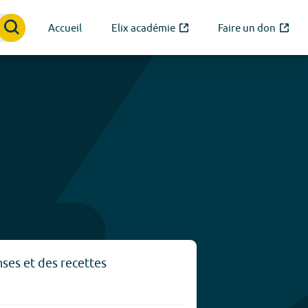
Accueil
Elix académie
Faire un don
nses et des recettes