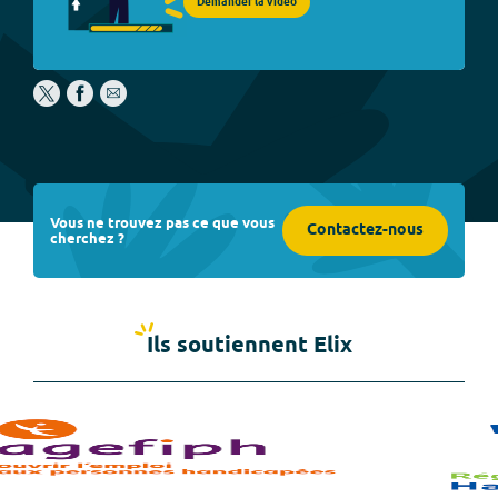
Demander la vidéo
Vous ne trouvez pas ce que vous
Contactez-nous
cherchez ?
Ils soutiennent Elix