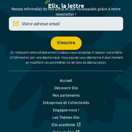
Elix, la lettre
Restez informé(e) de nos actus et des nouveautés grâce à notre
newsletter !
S'inscrire
En indiquant votre adresse e-mail ci-dessus vous consentez à recevoir notre lettre
d’information par voie électronique. Vous pouvez vous désinscrire à tout moment
en modifiant vos paramètres via les liens de désinscription.
Accueil
Découvrir Elix
Nos partenaires
Entreprises et Collectivités
Engagez-vous !
Les Thèmes Elix
Elix académie