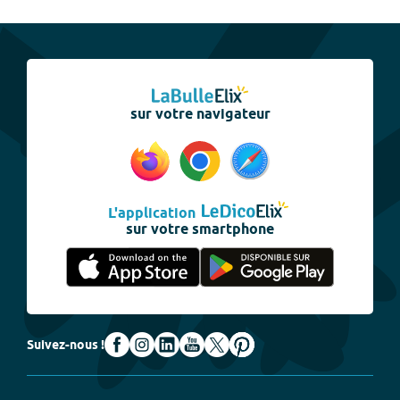
sur votre navigateur
L'application
sur votre smartphone
Suivez-nous !