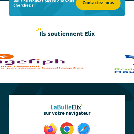
Vous ne trouvez pas ce que vous
Contactez-nous
cherchez ?
Ils soutiennent Elix
sur votre navigateur