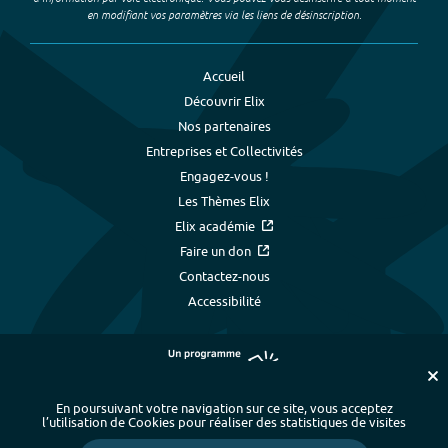
en modifiant vos paramètres via les liens de désinscription.
Accueil
Découvrir Elix
Nos partenaires
Entreprises et Collectivités
Engagez-vous !
Les Thèmes Elix
Elix académie
Faire un don
Contactez-nous
Accessibilité
En poursuivant votre navigation sur ce site, vous acceptez
l’utilisation de Cookies pour réaliser des statistiques de visites
Plan du site
-
Index alphabétique
-