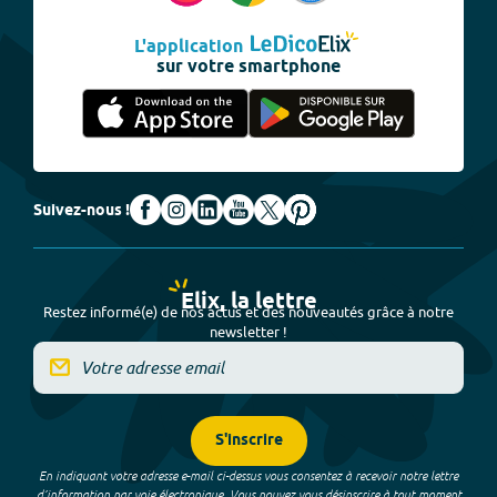
L'application
sur votre smartphone
Suivez-nous !
Elix, la lettre
Restez informé(e) de nos actus et des nouveautés grâce à notre
newsletter !
S'inscrire
En indiquant votre adresse e-mail ci-dessus vous consentez à recevoir notre lettre
d’information par voie électronique. Vous pouvez vous désinscrire à tout moment