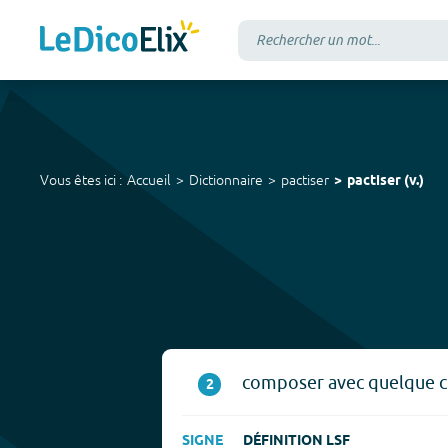
Vous êtes ici :
Accueil
Dictionnaire
pactiser
pactiser
(
v.
)
composer avec quelque cho
2
SIGNE
DÉFINITION LSF