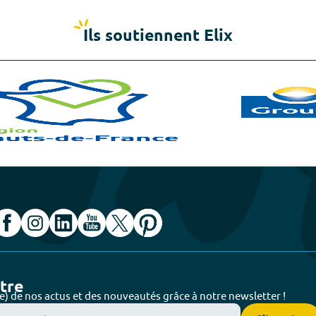
Ils soutiennent Elix
ttre
e) de nos actus et des nouveautés grâce à notre newsletter !