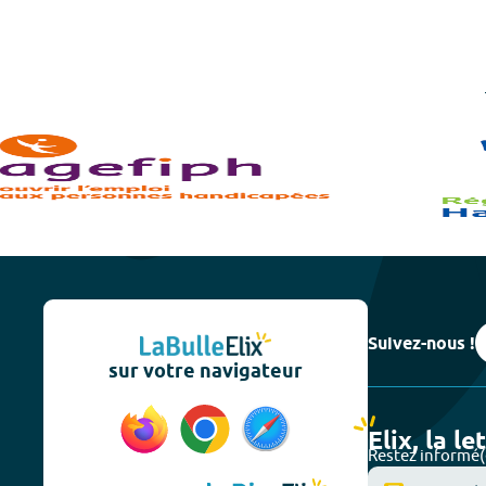
Suivez-nous !
sur votre navigateur
Elix, la le
Restez informé(