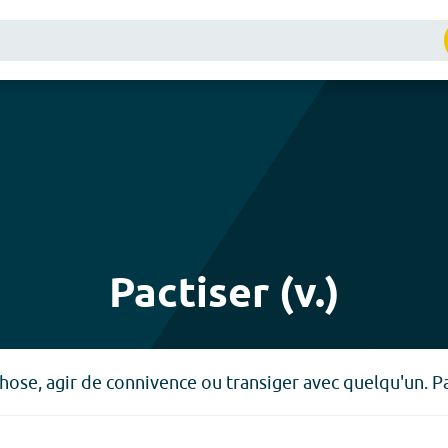
Pactiser (v.)
se, agir de connivence ou transiger avec quelqu'un. Pa