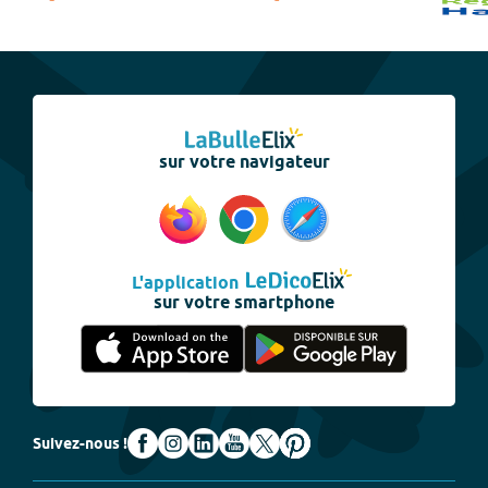
sur votre navigateur
L'application
sur votre smartphone
Suivez-nous !