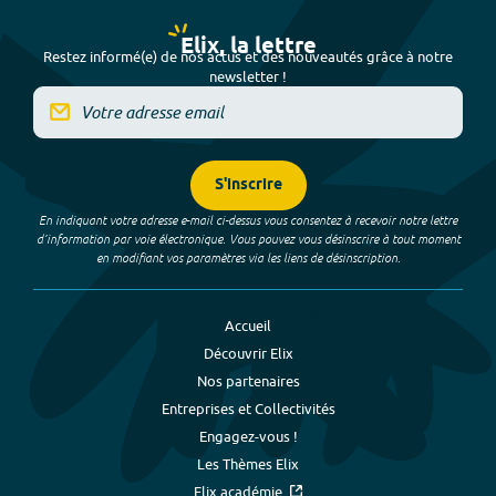
Elix, la lettre
Restez informé(e) de nos actus et des nouveautés grâce à notre
newsletter !
S'inscrire
En indiquant votre adresse e-mail ci-dessus vous consentez à recevoir notre lettre
d’information par voie électronique. Vous pouvez vous désinscrire à tout moment
en modifiant vos paramètres via les liens de désinscription.
Accueil
Découvrir Elix
Nos partenaires
Entreprises et Collectivités
Engagez-vous !
Les Thèmes Elix
Elix académie