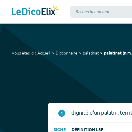
Vous êtes ici :
Accueil
Dictionnaire
palatinat
palatinat
(
n.m.
dignité d'un palatin; terr
1
SIGNE
DÉFINITION LSF