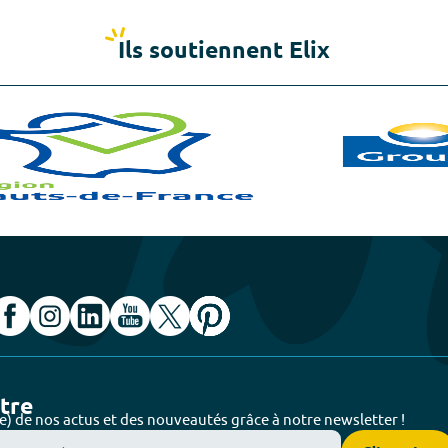
Ils soutiennent Elix
ttre
e) de nos actus et des nouveautés grâce à notre newsletter !