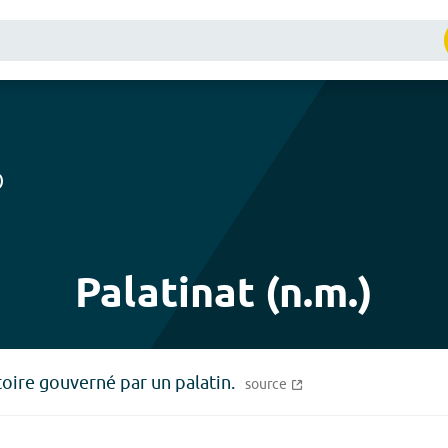
)
Palatinat (n.m.)
itoire gouverné par un palatin.
source