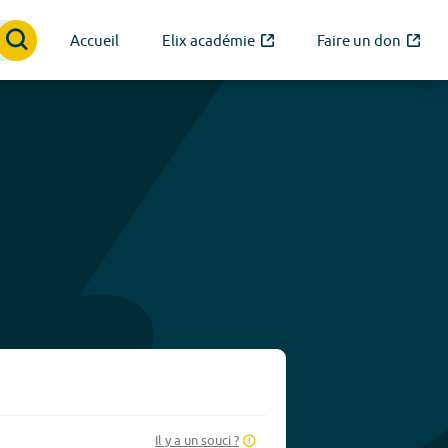
Accueil
Elix académie
Faire un don
Il y a un souci ?