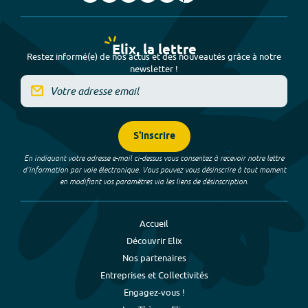
Elix, la lettre
Restez informé(e) de nos actus et des nouveautés grâce à notre
newsletter !
S'inscrire
En indiquant votre adresse e-mail ci-dessus vous consentez à recevoir notre lettre
d’information par voie électronique. Vous pouvez vous désinscrire à tout moment
en modifiant vos paramètres via les liens de désinscription.
Accueil
Découvrir Elix
Nos partenaires
Entreprises et Collectivités
Engagez-vous !