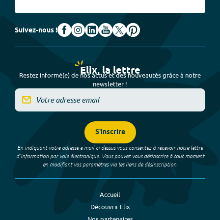
Suivez-nous !
Elix, la lettre
Restez informé(e) de nos actus et des nouveautés grâce à notre
newsletter !
S'inscrire
En indiquant votre adresse e-mail ci-dessus vous consentez à recevoir notre lettre
d’information par voie électronique. Vous pouvez vous désinscrire à tout moment
en modifiant vos paramètres via les liens de désinscription.
Accueil
Découvrir Elix
Nos partenaires