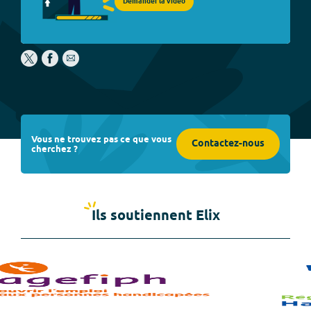
Demander la vidéo
Vous ne trouvez pas ce que vous
Contactez-nous
cherchez ?
Ils soutiennent Elix