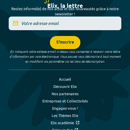
Elix, la lettre
Restez informé(e) de nos actus et des nouveautés grâce à notre
newsletter !
S'inscrire
En indiquant votre adresse e-mail ci-dessus vous consentez à recevoir notre lettre
d’information par voie électronique. Vous pouvez vous désinscrire à tout moment
en modifiant vos paramètres via les liens de désinscription.
Accueil
Découvrir Elix
Nos partenaires
Entreprises et Collectivités
Engagez-vous !
Les Thèmes Elix
Elix académie