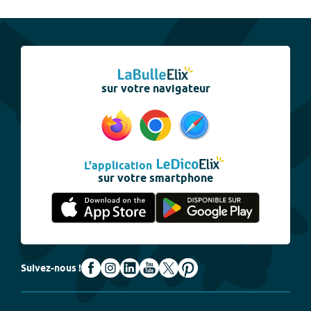
sur votre navigateur
L'application
sur votre smartphone
Suivez-nous !